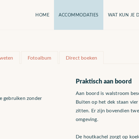
HOME
ACCOMMODATIES
WAT KUN JE 
 weten
Fotoalbum
Direct boeken
Praktisch aan boord
Aan boord is walstroom bes
te gebruiken zonder
Buiten op het dek staan vier 
zitten. Er zijn bovendien tw
omgeving.
De houtkachel zorgt op koel