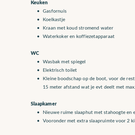
Keuken
Gasfornuis
Koelkastje
Kraan met koud stromend water
Waterkoker en koffiezetapparaat
WC
Wasbak met spiegel
Elektrisch toilet
Kleine boodschap op de boot, voor de re
15 meter afstand wat je evt deelt met max
Slaapkamer
Nieuwe ruime slaaphut met stahoogte en
Vooronder met extra slaapruimte voor 2 k