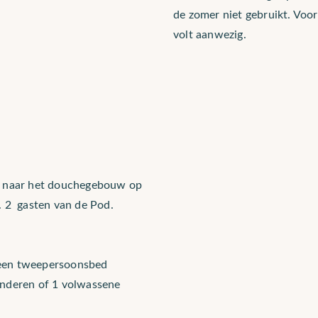
de zomer niet gebruikt. Voo
volt aanwezig.
st naar het douchegebouw op
. 2 gasten van de Pod.
 een tweepersoonsbed
inderen of 1 volwassene