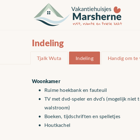
Indeling
Tjalk Wuta
Indeling
Handig om te
Woonkamer
Ruime hoekbank en fauteuil
TV met dvd-speler en dvd’s (mogelijk niet 
walstroom)
Boeken, tijdschriften en spelletjes
Houtkachel