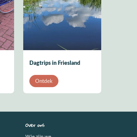
Dagtrips in Friesland
Ontdek
Over ons
Wie zijn we