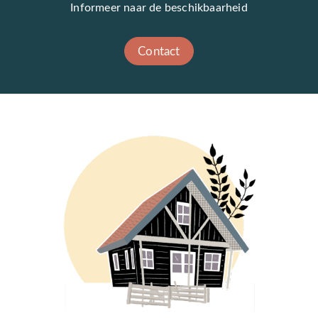
Informeer naar de beschikbaarheid
Contact