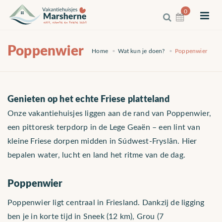
0
Poppenwier
Home
Wat kun je doen?
Poppenwier
Genieten op het echte Friese platteland
Onze vakantiehuisjes liggen aan de rand van Poppenwier,
een pittoresk terpdorp in de Lege Geaën – een lint van
kleine Friese dorpen midden in Súdwest-Fryslân. Hier
bepalen water, lucht en land het ritme van de dag.
Poppenwier
Poppenwier ligt centraal in Friesland. Dankzij de ligging
ben je in korte tijd in Sneek (12 km), Grou (7