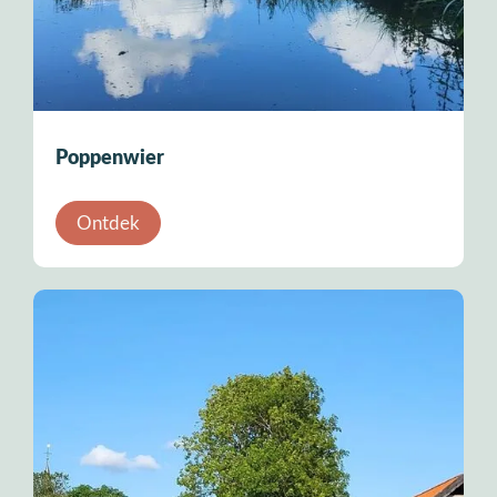
Poppenwier
Ontdek