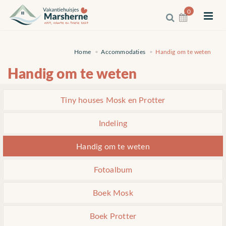
0
Home
Accommodaties
Handig om te weten
Handig om te weten
Tiny houses Mosk en Protter
Indeling
Handig om te weten
Fotoalbum
Boek Mosk
Boek Protter