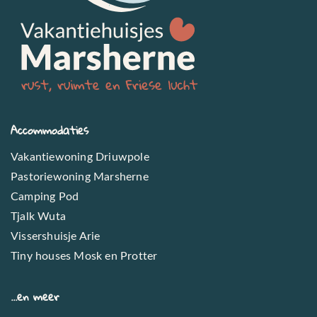
Accommodaties
Vakantiewoning Driuwpole
Pastoriewoning Marsherne
Camping Pod
Tjalk Wuta
Vissershuisje Arie
Tiny houses Mosk en Protter
...en meer