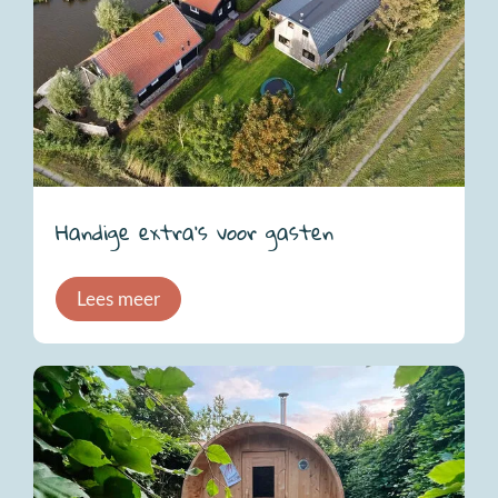
Handige extra’s voor gasten
Lees meer