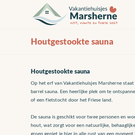
Houtgestookte sauna
Houtgestookte sauna
Op het erf van Vakantiehuisjes Marsherne staa
barrel sauna. Een heerlijke plek om te ontspann
of een fietstocht door het Friese land.
De sauna is geschikt voor twee personen en w
hout, wat zorgt voor een natuurlijke, behaagli
groen geniet je hier in alle rust van een moment 