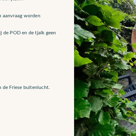
op aanvraag worden
ij de POD en de tjalk geen
n
 de Friese buitenlucht.