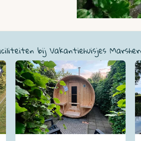
aciliteiten bij Vakantiehuisjes Marsher