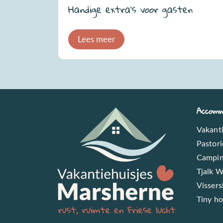
Handige extra’s voor gasten
Lees meer
Accomm
Vakant
Pastor
Campin
Tjalk 
Vissers
Tiny h