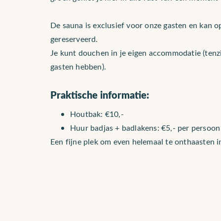
De sauna is exclusief voor onze gasten en kan 
gereserveerd.
Je kunt douchen in je eigen accommodatie (tenz
gasten hebben).
Praktische informatie:
Houtbak: €10,-
Huur badjas + badlakens: €5,- per persoo
Een fijne plek om even helemaal te onthaasten in